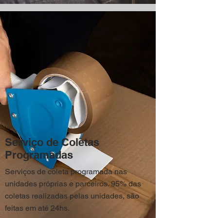
Serviço de Coletas
Programadas
Serviços de coleta programada nas
unidades próprias e parceiros. 95% das
coletas realizadas pelas unidades, são
feitas em até 24hs.