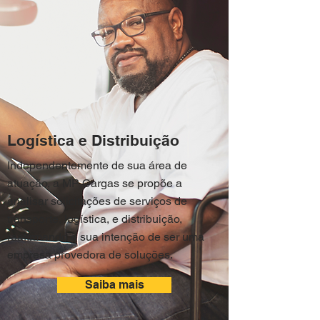
Logística e Distribuição
Independentemente de sua área de
atuação, a MP Cargas se propõe a
analisar solicitações de serviços de
transporte, logística, e distribuição,
reafirmando a sua intenção de ser uma
empresa provedora de soluções.
Saiba mais