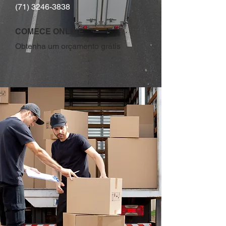
(71) 3246-3838
COMECE ONLINE
Obtenha um orçamento grátis