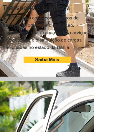
Transporte e Logística
A MP Cargas conta com serviços de
transporte, logística e distribuição,
especializada na execução dos serviços
de transporte e distribuição de cargas
fracionadas no estado da Bahia.
Saiba Mais