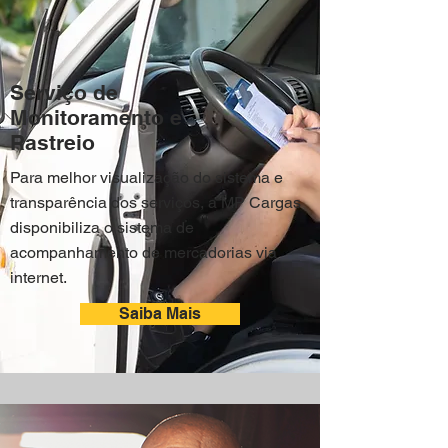
Serviço de
Monitoramento e
Rastreio
Para melhor visualização do sistema e
transparência dos serviços, a MP Cargas
disponibiliza o sistema de
acompanhamento de mercadorias via
internet.
Saiba Mais