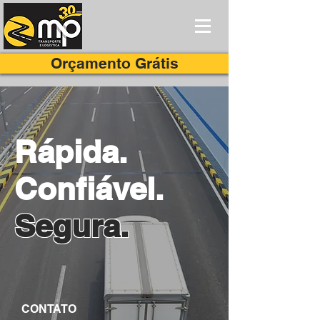
Orçamento Grátis
Rápida.
Confiável.
Segura.
CONTATO