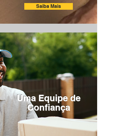
Saiba Mais
Uma Equipe de
Confiança